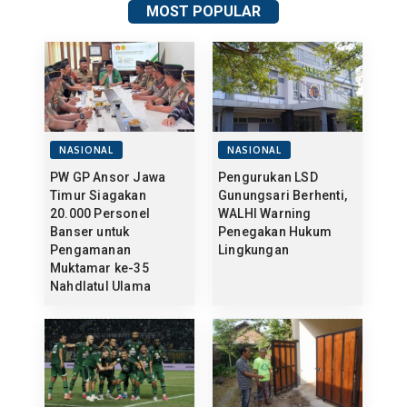
MOST POPULAR
NASIONAL
NASIONAL
PW GP Ansor Jawa
Pengurukan LSD
Timur Siagakan
Gunungsari Berhenti,
20.000 Personel
WALHI Warning
Banser untuk
Penegakan Hukum
Pengamanan
Lingkungan
Muktamar ke-35
Nahdlatul Ulama