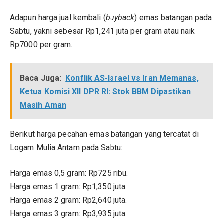
Adapun harga jual kembali (
buyback
) emas batangan pada
Sabtu, yakni sebesar Rp1,241 juta per gram atau naik
Rp7000 per gram.
Baca Juga:
Konflik AS-Israel vs Iran Memanas,
Ketua Komisi XII DPR RI: Stok BBM Dipastikan
Masih Aman
Berikut harga pecahan emas batangan yang tercatat di
Logam Mulia Antam pada Sabtu:
Harga emas 0,5 gram: Rp725 ribu.
Harga emas 1 gram: Rp1,350 juta.
Harga emas 2 gram: Rp2,640 juta.
Harga emas 3 gram: Rp3,935 juta.