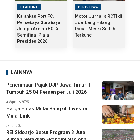
HEADLINE
PERISTIWA
Kalahkan Port FC,
Motor Jurnalis RCTI di
Persebaya Surabaya
Jombang Hilang
Jumpa Arema FC Di
Dicuri Meski Sudah
Semifinal Piala
Terkunci
Presiden 2026
LAINNYA
Penerimaan Pajak DJP Jawa Timur II
Tumbuh 25,04 Persen per Juli 2026
4 Agustus 2026
Harga Emas Mulai Bangkit, Investor
Mulai Lirik
29 Juli 2026
REI Sidoarjo Sebut Program 3 Juta
Rumah Gerakkan Ekonomi Nasional,