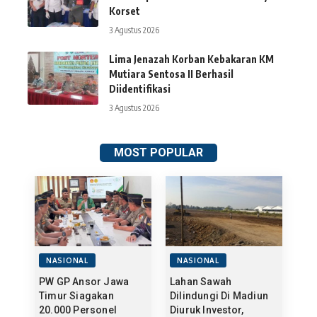
Korset
3 Agustus 2026
Lima Jenazah Korban Kebakaran KM
Mutiara Sentosa II Berhasil
Diidentifikasi
3 Agustus 2026
MOST POPULAR
NASIONAL
NASIONAL
PW GP Ansor Jawa
Lahan Sawah
Timur Siagakan
Dilindungi Di Madiun
20.000 Personel
Diuruk Investor,