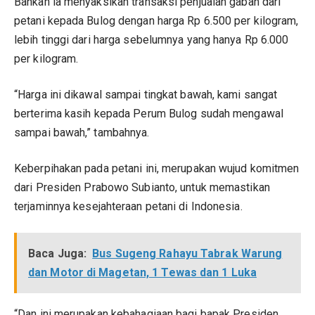
Bahkan ia menyaksikan transaksi penjualan gabah dari
petani kepada Bulog dengan harga Rp 6.500 per kilogram,
lebih tinggi dari harga sebelumnya yang hanya Rp 6.000
per kilogram.
“Harga ini dikawal sampai tingkat bawah, kami sangat
berterima kasih kepada Perum Bulog sudah mengawal
sampai bawah,” tambahnya.
Keberpihakan pada petani ini, merupakan wujud komitmen
dari Presiden Prabowo Subianto, untuk memastikan
terjaminnya kesejahteraan petani di Indonesia.
Baca Juga:
Bus Sugeng Rahayu Tabrak Warung
dan Motor di Magetan, 1 Tewas dan 1 Luka
“Dan ini merupakan kebahagiaan bagi bapak Presiden