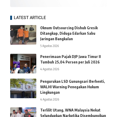
LATEST ARTICLE
Oknum Outsourcing Dishub Gresik
Ditangkap, Diduga Edarkan Sabu
Jaringan Bangkalan
5 Agustus 2026
Penerimaan Pajak DJP Jawa Timur II
Tumbuh 25,04 Persen per Juli 2026
4 Agustus 2026
Pengurukan LSD Gunungsari Berhenti,
WALHI Warning Penegakan Hukum
Lingkungan
4 Agustus 2026
Terlilit Utang, WNA Malaysia Nekat
Selundupkan Narkotika Disembunyikan