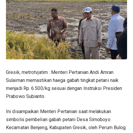
Gresik, metrotvjatim : Menteri Pertanian Andi Amran
Sulaiman memastikan haega gabah tingkat petani naik
menjadi Rp. 6.500/kg sesuai dengan Instruksi Presiden
Prabowo Subianto.
Ini disampaikan Menteri Pertanian saat melakukan
simbolis pembelian gabah petani Desa Sirnoboyo
Kecamatan Benjeng, Kabupaten Gresik, oleh Perum Bulog.