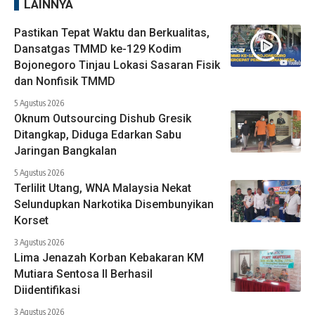
LAINNYA
Pastikan Tepat Waktu dan Berkualitas,
Dansatgas TMMD ke-129 Kodim
Bojonegoro Tinjau Lokasi Sasaran Fisik
dan Nonfisik TMMD
5 Agustus 2026
Oknum Outsourcing Dishub Gresik
Ditangkap, Diduga Edarkan Sabu
Jaringan Bangkalan
5 Agustus 2026
Terlilit Utang, WNA Malaysia Nekat
Selundupkan Narkotika Disembunyikan
Korset
3 Agustus 2026
Lima Jenazah Korban Kebakaran KM
Mutiara Sentosa II Berhasil
Diidentifikasi
3 Agustus 2026