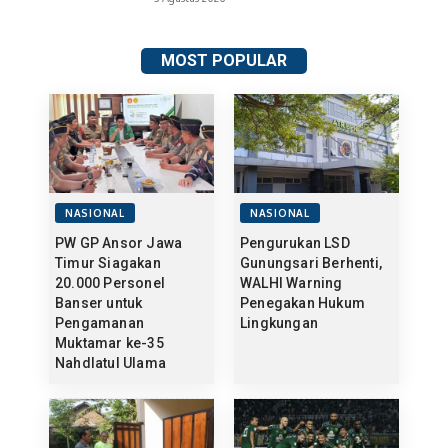
MOST POPULAR
NASIONAL
NASIONAL
PW GP Ansor Jawa
Pengurukan LSD
Timur Siagakan
Gunungsari Berhenti,
20.000 Personel
WALHI Warning
Banser untuk
Penegakan Hukum
Pengamanan
Lingkungan
Muktamar ke-35
Nahdlatul Ulama