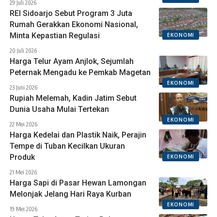
29 Juli 2026
REI Sidoarjo Sebut Program 3 Juta
Rumah Gerakkan Ekonomi Nasional,
Minta Kepastian Regulasi
EKONOMI
20 Juli 2026
Harga Telur Ayam Anjlok, Sejumlah
Peternak Mengadu ke Pemkab Magetan
EKONOMI
23 Juni 2026
Rupiah Melemah, Kadin Jatim Sebut
Dunia Usaha Mulai Tertekan
EKONOMI
22 Mei 2026
Harga Kedelai dan Plastik Naik, Perajin
Tempe di Tuban Kecilkan Ukuran
Produk
EKONOMI
21 Mei 2026
Harga Sapi di Pasar Hewan Lamongan
Melonjak Jelang Hari Raya Kurban
EKONOMI
19 Mei 2026