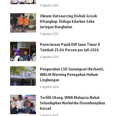
6 Agustus 2026
Oknum Outsourcing Dishub Gresik
Ditangkap, Diduga Edarkan Sabu
Jaringan Bangkalan
5 Agustus 2026
Penerimaan Pajak DJP Jawa Timur II
Tumbuh 25,04 Persen per Juli 2026
4 Agustus 2026
Pengurukan LSD Gunungsari Berhenti,
WALHI Warning Penegakan Hukum
Lingkungan
4 Agustus 2026
Terlilit Utang, WNA Malaysia Nekat
Selundupkan Narkotika Disembunyikan
Korset
3 Agustus 2026