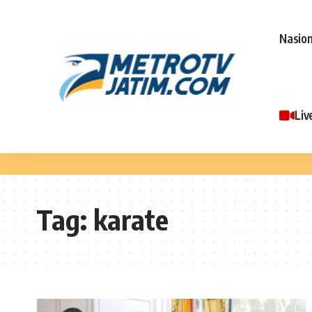
Nasion
Liv
Tag:
karate