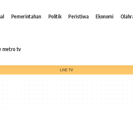
al
Pemerintahan
Politik
Peristiwa
Ekonomi
Olahr
e metro tv
LIVE TV