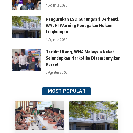
4 Agustus 2026
Pengurukan LSD Gunungsari Berhenti,
WALHI Warning Penegakan Hukum
Lingkungan
4 Agustus 2026
Terlilit Utang, WNA Malaysia Nekat
Selundupkan Narkotika Disembunyikan
Korset
3 Agustus 2026
MOST POPULAR