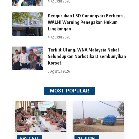
4 Agustus 2026
Pengurukan LSD Gunungsari Berhenti,
WALHI Warning Penegakan Hukum
Lingkungan
4 Agustus 2026
Terlilit Utang, WNA Malaysia Nekat
Selundupkan Narkotika Disembunyikan
Korset
3 Agustus 2026
MOST POPULAR
NASIONAL
NASIONAL