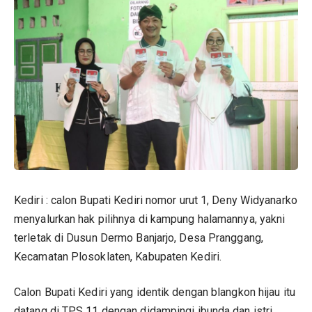
Kediri : calon Bupati Kediri nomor urut 1, Deny Widyanarko
menyalurkan hak pilihnya di kampung halamannya, yakni
terletak di Dusun Dermo Banjarjo, Desa Pranggang,
Kecamatan Plosoklaten, Kabupaten Kediri.
Calon Bupati Kediri yang identik dengan blangkon hijau itu
datang di TPS 11 dengan didampingi ibunda dan istri