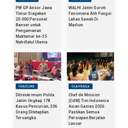
PW GP Ansor Jawa
WALHI Jatim Soroti
Timur Siagakan
Fenomena Alih Fungsi
20.000 Personel
Lahan Sawah Di
Banser untuk
Madiun
Pengamanan
Muktamar ke-35
Nahdlatul Ulama
HEADLINE
OLAHRAGA
Ditreskrimum Polda
Chef de Mission
Jatim Ungkap 178
(CdM) Tim Indonesia
Kasus Pencurian, 206
Asian Games 2026
Orang Ditetapkan
Pastikan Semua
Tersangka
Persiapan Berjalan
Lancar