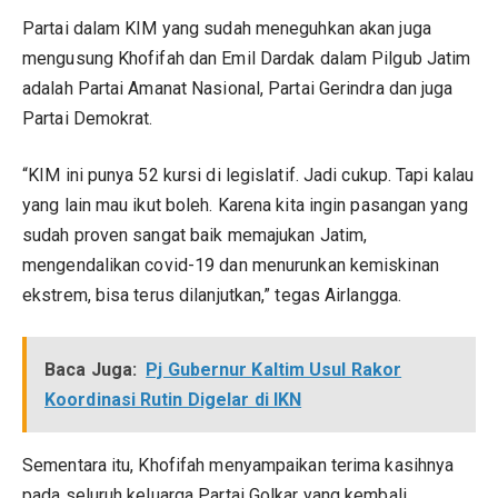
Partai dalam KIM yang sudah meneguhkan akan juga
mengusung Khofifah dan Emil Dardak dalam Pilgub Jatim
adalah Partai Amanat Nasional, Partai Gerindra dan juga
Partai Demokrat.
“KIM ini punya 52 kursi di legislatif. Jadi cukup. Tapi kalau
yang lain mau ikut boleh. Karena kita ingin pasangan yang
sudah proven sangat baik memajukan Jatim,
mengendalikan covid-19 dan menurunkan kemiskinan
ekstrem, bisa terus dilanjutkan,” tegas Airlangga.
Baca Juga:
Pj Gubernur Kaltim Usul Rakor
Koordinasi Rutin Digelar di IKN
Sementara itu, Khofifah menyampaikan terima kasihnya
pada seluruh keluarga Partai Golkar yang kembali