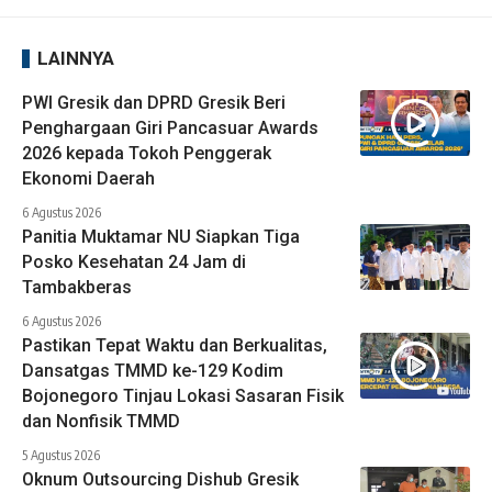
LAINNYA
PWI Gresik dan DPRD Gresik Beri
Penghargaan Giri Pancasuar Awards
2026 kepada Tokoh Penggerak
Ekonomi Daerah
6 Agustus 2026
Panitia Muktamar NU Siapkan Tiga
Posko Kesehatan 24 Jam di
Tambakberas
6 Agustus 2026
Pastikan Tepat Waktu dan Berkualitas,
Dansatgas TMMD ke-129 Kodim
Bojonegoro Tinjau Lokasi Sasaran Fisik
dan Nonfisik TMMD
5 Agustus 2026
Oknum Outsourcing Dishub Gresik