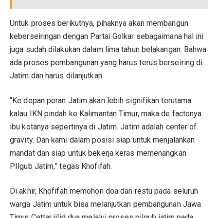
Untuk proses berikutnya, pihaknya akan membangun
keberseiringan dengan Partai Golkar sebagaimana hal ini
juga sudah dilakukan dalam lima tahun belakangan. Bahwa
ada proses pembangunan yang harus terus berseiring di
Jatim dan harus dilanjutkan.
“Ke depan peran Jatim akan lebih signifikan terutama
kalau IKN pindah ke Kalimantan Timur, maka de factonya
ibu kotanya sepertinya di Jatim. Jatim adalah center of
gravity. Dan kami dalam posisi siap untuk menjalankan
mandat dan siap untuk bekerja keras memenangkan
PIlgub Jatim,” tegas Khofifah.
Di akhir, Khofifah memohon doa dan restu pada seluruh
warga Jatim untuk bisa melanjutkan pembangunan Jawa
Timur Cettar jilid dua melalui proses pilgub jatim pada