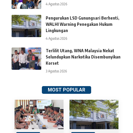
4 Agustus 2026
Pengurukan LSD Gunungsari Berhenti,
WALHI Warning Penegakan Hukum
Lingkungan
4 Agustus 2026
Terlilit Utang, WNA Malaysia Nekat
Selundupkan Narkotika Disembunyikan
Korset
3 Agustus 2026
MOST POPULAR