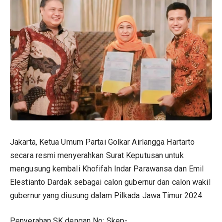
Jakarta, Ketua Umum Partai Golkar Airlangga Hartarto
secara resmi menyerahkan Surat Keputusan untuk
mengusung kembali Khofifah Indar Parawansa dan Emil
Elestianto Dardak sebagai calon gubernur dan calon wakil
gubernur yang diusung dalam Pilkada Jawa Timur 2024.
Penyerahan SK dengan No: Skep-