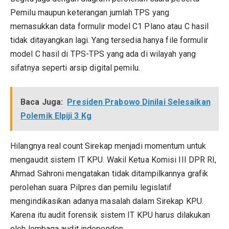
Pemilu maupun keterangan jumlah
TPS
yang
memasukkan data formulir model C1 Plano atau C hasil
tidak ditayangkan lagi. Yang tersedia hanya file formulir
model C hasil di TPS-TPS yang ada di wilayah yang
sifatnya seperti arsip digital pemilu.
Baca Juga:
Presiden Prabowo Dinilai Selesaikan
Polemik Elpiji 3 Kg
Hilangnya real count Sirekap menjadi momentum untuk
mengaudit sistem IT KPU. Wakil Ketua Komisi III DPR RI,
Ahmad Sahroni mengatakan tidak ditampilkannya grafik
perolehan suara Pilpres dan pemilu legislatif
mengindikasikan adanya masalah dalam Sirekap KPU.
Karena itu audit forensik sistem IT KPU harus dilakukan
oleh lembaga audit independen.