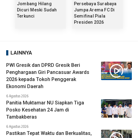
Jombang Hilang
Persebaya Surabaya
Dicuri Meski Sudah
Jumpa Arema FC Di
Terkunci
Semifinal Piala
Presiden 2026
LAINNYA
PWI Gresik dan DPRD Gresik Beri
Penghargaan Giri Pancasuar Awards
2026 kepada Tokoh Penggerak
Ekonomi Daerah
6 Agustus 2026
Panitia Muktamar NU Siapkan Tiga
Posko Kesehatan 24 Jam di
Tambakberas
6 Agustus 2026
Pastikan Tepat Waktu dan Berkualitas,