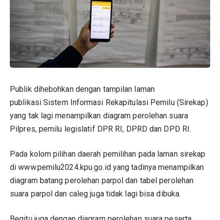
Publik dihebohkan dengan tampilan laman
publikasi
Sistem Informasi Rekapitulasi Pemilu
(Sirekap)
yang tak lagi menampilkan diagram perolehan suara
Pilpres,
pemilu legislatif
DPR RI, DPRD dan DPD RI.
Pada kolom pilihan daerah pemilihan pada laman sirekap
di www.pemilu2024.kpu.go.id yang tadinya menampilkan
diagram batang perolehan parpol dan tabel perolehan
suara parpol dan caleg juga tidak lagi bisa dibuka.
Begitu juga dengan diagram perolehan suara peserta