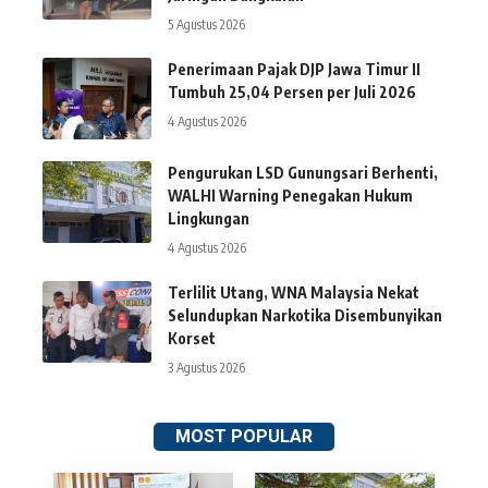
5 Agustus 2026
Penerimaan Pajak DJP Jawa Timur II
Tumbuh 25,04 Persen per Juli 2026
4 Agustus 2026
Pengurukan LSD Gunungsari Berhenti,
WALHI Warning Penegakan Hukum
Lingkungan
4 Agustus 2026
Terlilit Utang, WNA Malaysia Nekat
Selundupkan Narkotika Disembunyikan
Korset
3 Agustus 2026
MOST POPULAR