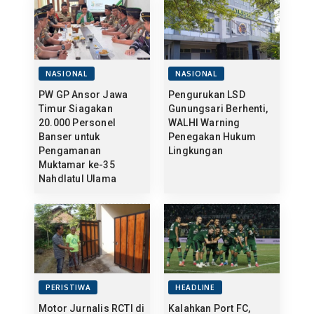
NASIONAL
NASIONAL
PW GP Ansor Jawa
Pengurukan LSD
Timur Siagakan
Gunungsari Berhenti,
20.000 Personel
WALHI Warning
Banser untuk
Penegakan Hukum
Pengamanan
Lingkungan
Muktamar ke-35
Nahdlatul Ulama
PERISTIWA
HEADLINE
Motor Jurnalis RCTI di
Kalahkan Port FC,