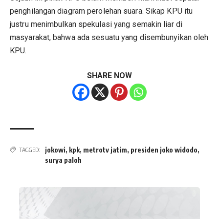
penghilangan diagram perolehan suara. Sikap KPU itu
justru menimbulkan spekulasi yang semakin liar di
masyarakat, bahwa ada sesuatu yang disembunyikan oleh
KPU.
SHARE NOW
jokowi
,
kpk
,
metrotv jatim
,
presiden joko widodo
,
TAGGED:
surya paloh