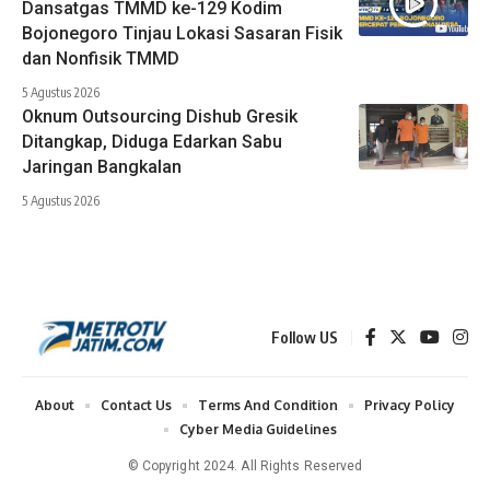
Dansatgas TMMD ke-129 Kodim
Bojonegoro Tinjau Lokasi Sasaran Fisik
dan Nonfisik TMMD
5 Agustus 2026
Oknum Outsourcing Dishub Gresik
Ditangkap, Diduga Edarkan Sabu
Jaringan Bangkalan
5 Agustus 2026
Follow US
About
Contact Us
Terms And Condition
Privacy Policy
Cyber Media Guidelines
© Copyright 2024. All Rights Reserved