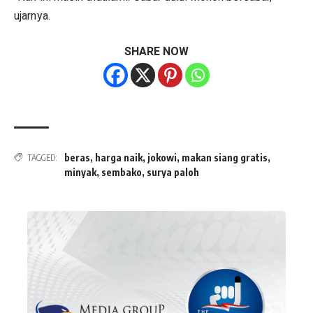
ujarnya.
SHARE NOW
beras
,
harga naik
,
jokowi
,
makan siang gratis
,
TAGGED:
minyak
,
sembako
,
surya paloh