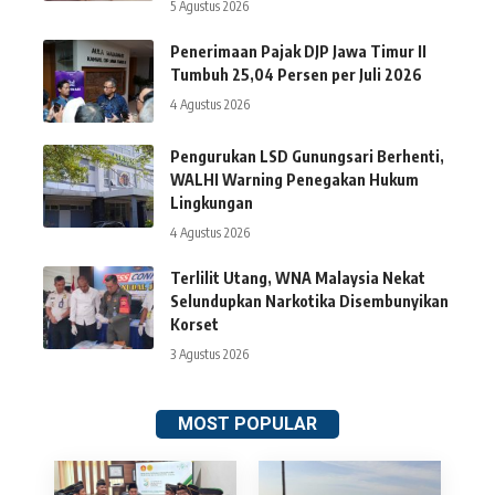
5 Agustus 2026
Penerimaan Pajak DJP Jawa Timur II
Tumbuh 25,04 Persen per Juli 2026
4 Agustus 2026
Pengurukan LSD Gunungsari Berhenti,
WALHI Warning Penegakan Hukum
Lingkungan
4 Agustus 2026
Terlilit Utang, WNA Malaysia Nekat
Selundupkan Narkotika Disembunyikan
Korset
3 Agustus 2026
MOST POPULAR