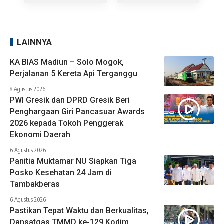
LAINNYA
KA BIAS Madiun – Solo Mogok,
Perjalanan 5 Kereta Api Terganggu
8 Agustus 2026
PWI Gresik dan DPRD Gresik Beri
Penghargaan Giri Pancasuar Awards
2026 kepada Tokoh Penggerak
Ekonomi Daerah
6 Agustus 2026
Panitia Muktamar NU Siapkan Tiga
Posko Kesehatan 24 Jam di
Tambakberas
6 Agustus 2026
Pastikan Tepat Waktu dan Berkualitas,
Dansatgas TMMD ke-129 Kodim