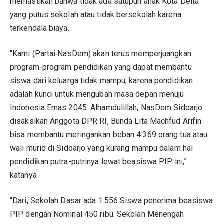
memastikan bahwa tidak ada satupun anak Kota Delta
yang putus sekolah atau tidak bersekolah karena
terkendala biaya.
“Kami (Partai NasDem) akan terus memperjuangkan
program-program pendidikan yang dapat membantu
siswa dari keluarga tidak mampu, karena pendidikan
adalah kunci untuk mengubah masa depan menuju
Indonesia Emas 2045. Alhamdulillah, NasDem Sidoarjo
disaksikan Anggota DPR RI, Bunda Lita Machfud Arifin
bisa membantu meringankan beban 4.369 orang tua atau
wali murid di Sidoarjo yang kurang mampu dalam hal
pendidikan putra-putrinya lewat beasiswa PIP ini,”
katanya
“Dari, Sekolah Dasar ada 1.556 Siswa penerima beasiswa
PIP dengan Nominal 450 ribu. Sekolah Menengah