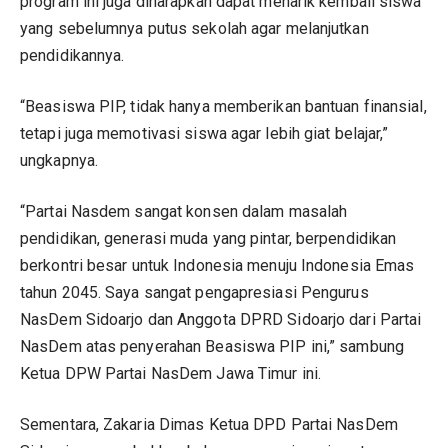
program ini juga diharapkan dapat menarik kembali siswa
yang sebelumnya putus sekolah agar melanjutkan
pendidikannya.
“Beasiswa PIP, tidak hanya memberikan bantuan finansial,
tetapi juga memotivasi siswa agar lebih giat belajar,”
ungkapnya.
“Partai Nasdem sangat konsen dalam masalah
pendidikan, generasi muda yang pintar, berpendidikan
berkontri besar untuk Indonesia menuju Indonesia Emas
tahun 2045. Saya sangat pengapresiasi Pengurus
NasDem Sidoarjo dan Anggota DPRD Sidoarjo dari Partai
NasDem atas penyerahan Beasiswa PIP ini,” sambung
Ketua DPW Partai NasDem Jawa Timur ini.
Sementara, Zakaria Dimas Ketua DPD Partai NasDem