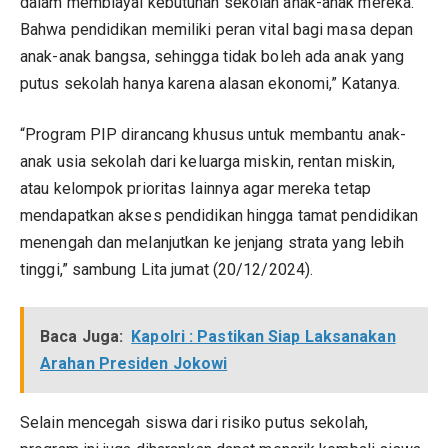
dalam membiayai kebutuhan sekolah anak-anak mereka.
Bahwa pendidikan memiliki peran vital bagi masa depan
anak-anak bangsa, sehingga tidak boleh ada anak yang
putus sekolah hanya karena alasan ekonomi,” Katanya.
“Program PIP dirancang khusus untuk membantu anak-
anak usia sekolah dari keluarga miskin, rentan miskin,
atau kelompok prioritas lainnya agar mereka tetap
mendapatkan akses pendidikan hingga tamat pendidikan
menengah dan melanjutkan ke jenjang strata yang lebih
tinggi,” sambung Lita jumat (20/12/2024).
Baca Juga:
Kapolri : Pastikan Siap Laksanakan
Arahan Presiden Jokowi
Selain mencegah siswa dari risiko putus sekolah,