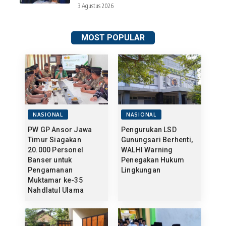
3 Agustus 2026
MOST POPULAR
NASIONAL
NASIONAL
PW GP Ansor Jawa
Pengurukan LSD
Timur Siagakan
Gunungsari Berhenti,
20.000 Personel
WALHI Warning
Banser untuk
Penegakan Hukum
Pengamanan
Lingkungan
Muktamar ke-35
Nahdlatul Ulama