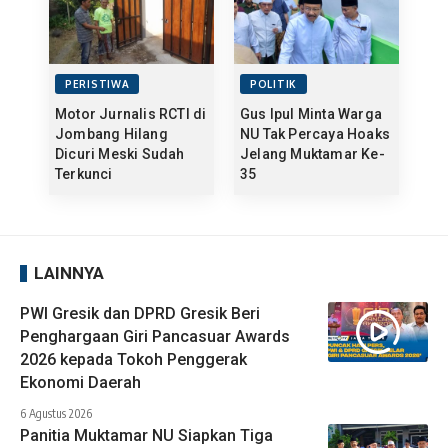
PERISTIWA
POLITIK
Motor Jurnalis RCTI di
Gus Ipul Minta Warga
Jombang Hilang
NU Tak Percaya Hoaks
Dicuri Meski Sudah
Jelang Muktamar Ke-
Terkunci
35
LAINNYA
PWI Gresik dan DPRD Gresik Beri
Penghargaan Giri Pancasuar Awards
2026 kepada Tokoh Penggerak
Ekonomi Daerah
6 Agustus 2026
Panitia Muktamar NU Siapkan Tiga