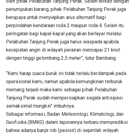
oleh pihak Pelabuhan Tanjung Perak. Selain terkait dengan
penumpukan barang, pihak Pelabuhan Tanjung Perak juga
berupaya untuk menyiapkan arus alternatif bagi
perpindahan kendaraan roda 2 maupun roda 4. Selain itu
peringatan bagi kapal-kapal yang akan berlayar melalui
Pelabuhan Tanjung Perak juga harus waspada apabila
kecepatan angin di wilayah perairan mencapai 21 knot
dengan tinggi gelombang 2,5 meter”, tutur Bambang.
“Kami harap cuaca buruk ini tidak terlalu berdampak pada
operasional kami, namun apabila kemungkinan terburuk
memang terjadi maka kami sebagai pihak Pelabuhan
Tanjung Perak sudah mempersiapkan segala antisipasi
semaksimal mungkin” imbuhnya.
Sebagai informasi, Badan Meteorologi, Klimatologi, dan
Geofisika (BMKG) dalam laporannya terbaru memprediksi
bahwa adanya banjir rob (pesisir) di sejumlah wilayah