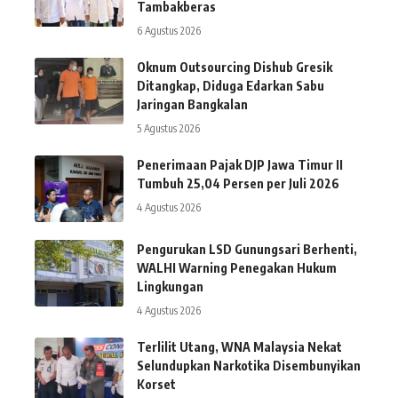
Tambakberas
6 Agustus 2026
Oknum Outsourcing Dishub Gresik
Ditangkap, Diduga Edarkan Sabu
Jaringan Bangkalan
5 Agustus 2026
Penerimaan Pajak DJP Jawa Timur II
Tumbuh 25,04 Persen per Juli 2026
4 Agustus 2026
Pengurukan LSD Gunungsari Berhenti,
WALHI Warning Penegakan Hukum
Lingkungan
4 Agustus 2026
Terlilit Utang, WNA Malaysia Nekat
Selundupkan Narkotika Disembunyikan
Korset