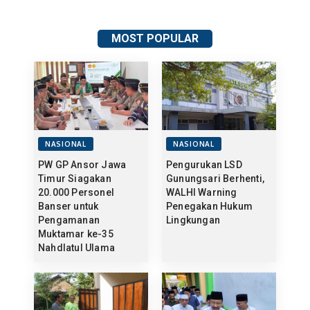
MOST POPULAR
NASIONAL
NASIONAL
PW GP Ansor Jawa
Pengurukan LSD
Timur Siagakan
Gunungsari Berhenti,
20.000 Personel
WALHI Warning
Banser untuk
Penegakan Hukum
Pengamanan
Lingkungan
Muktamar ke-35
Nahdlatul Ulama