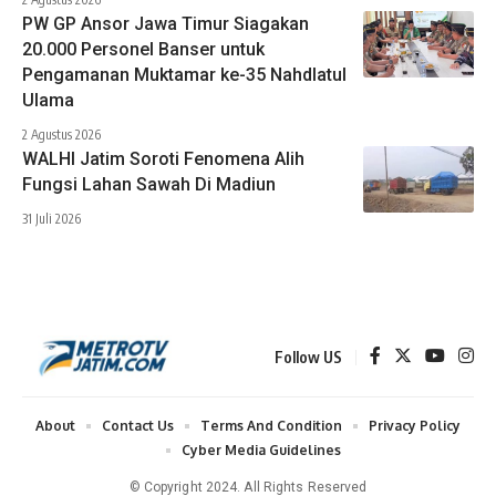
PW GP Ansor Jawa Timur Siagakan
20.000 Personel Banser untuk
Pengamanan Muktamar ke-35 Nahdlatul
Ulama
2 Agustus 2026
WALHI Jatim Soroti Fenomena Alih
Fungsi Lahan Sawah Di Madiun
31 Juli 2026
Follow US
About
Contact Us
Terms And Condition
Privacy Policy
Cyber Media Guidelines
© Copyright 2024. All Rights Reserved