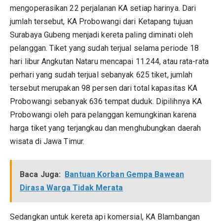
mengoperasikan 22 perjalanan KA setiap harinya. Dari
jumlah tersebut, KA Probowangi dari Ketapang tujuan
Surabaya Gubeng menjadi kereta paling diminati oleh
pelanggan. Tiket yang sudah terjual selama periode 18
hari libur Angkutan Nataru mencapai 11.244, atau rata-rata
perhari yang sudah terjual sebanyak 625 tiket, jumlah
tersebut merupakan 98 persen dari total kapasitas KA
Probowangi sebanyak 636 tempat duduk. Dipilihnya KA
Probowangi oleh para pelanggan kemungkinan karena
harga tiket yang terjangkau dan menghubungkan daerah
wisata di Jawa Timur.
Baca Juga:
Bantuan Korban Gempa Bawean
Dirasa Warga Tidak Merata
Sedangkan untuk kereta api komersial, KA Blambangan