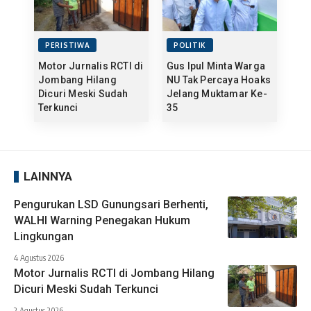
PERISTIWA
POLITIK
Motor Jurnalis RCTI di
Gus Ipul Minta Warga
Jombang Hilang
NU Tak Percaya Hoaks
Dicuri Meski Sudah
Jelang Muktamar Ke-
Terkunci
35
LAINNYA
Pengurukan LSD Gunungsari Berhenti,
WALHI Warning Penegakan Hukum
Lingkungan
4 Agustus 2026
Motor Jurnalis RCTI di Jombang Hilang
Dicuri Meski Sudah Terkunci
2 Agustus 2026