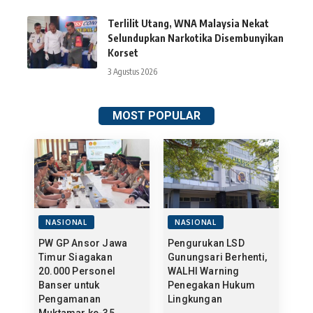
Terlilit Utang, WNA Malaysia Nekat
Selundupkan Narkotika Disembunyikan
Korset
3 Agustus 2026
MOST POPULAR
NASIONAL
NASIONAL
PW GP Ansor Jawa
Pengurukan LSD
Timur Siagakan
Gunungsari Berhenti,
20.000 Personel
WALHI Warning
Banser untuk
Penegakan Hukum
Pengamanan
Lingkungan