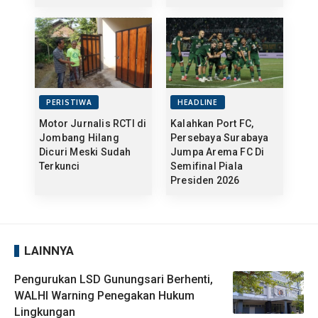
PERISTIWA
HEADLINE
Motor Jurnalis RCTI di
Kalahkan Port FC,
Jombang Hilang
Persebaya Surabaya
Dicuri Meski Sudah
Jumpa Arema FC Di
Terkunci
Semifinal Piala
Presiden 2026
LAINNYA
Pengurukan LSD Gunungsari Berhenti,
WALHI Warning Penegakan Hukum
Lingkungan