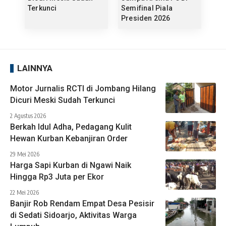
Terkunci
Semifinal Piala
Presiden 2026
LAINNYA
Motor Jurnalis RCTI di Jombang Hilang
Dicuri Meski Sudah Terkunci
2 Agustus 2026
Berkah Idul Adha, Pedagang Kulit
Hewan Kurban Kebanjiran Order
29 Mei 2026
Harga Sapi Kurban di Ngawi Naik
Hingga Rp3 Juta per Ekor
22 Mei 2026
Banjir Rob Rendam Empat Desa Pesisir
di Sedati Sidoarjo, Aktivitas Warga