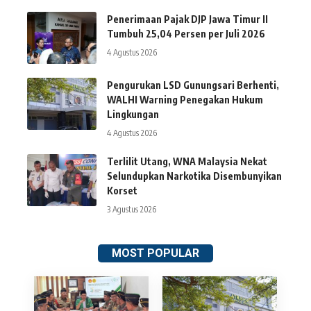
Penerimaan Pajak DJP Jawa Timur II
Tumbuh 25,04 Persen per Juli 2026
4 Agustus 2026
Pengurukan LSD Gunungsari Berhenti,
WALHI Warning Penegakan Hukum
Lingkungan
4 Agustus 2026
Terlilit Utang, WNA Malaysia Nekat
Selundupkan Narkotika Disembunyikan
Korset
3 Agustus 2026
MOST POPULAR