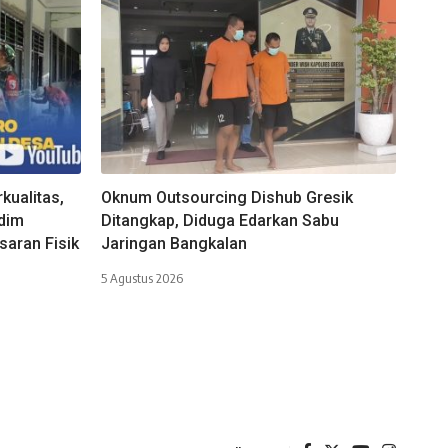
kualitas,
Oknum Outsourcing Dishub Gresik
dim
Ditangkap, Diduga Edarkan Sabu
saran Fisik
Jaringan Bangkalan
5 Agustus 2026