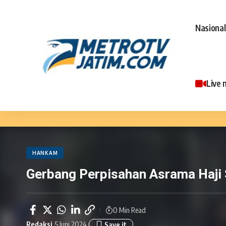
Nasional
Live 
HANKAM
Gerbang Perpisahan Asrama Haji 
0 Min Read
Redaksi
5 Juni 2024