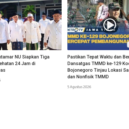
ktamar NU Siapkan Tiga
Pastikan Tepat Waktu dan Ber
ehatan 24 Jam di
Dansatgas TMMD ke-129 Ko
ras
Bojonegoro Tinjau Lokasi Sa
dan Nonfisik TMMD
6
5 Agustus 2026