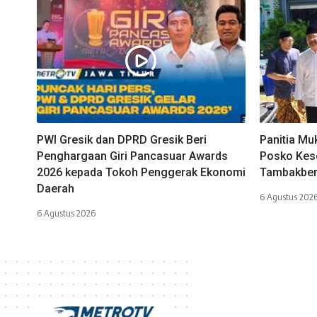
PWI Gresik dan DPRD Gresik Beri
Panitia Mu
Penghargaan Giri Pancasuar Awards
Posko Kes
2026 kepada Tokoh Penggerak Ekonomi
Tambakbe
Daerah
6 Agustus 202
6 Agustus 2026