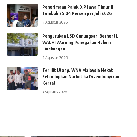
Penerimaan Pajak DJP Jawa Timur II
Tumbuh 25,04 Persen per Juli 2026
4 Agustus 2026
Pengurukan LSD Gunungsari Berhenti,
WALHI Warning Penegakan Hukum
Lingkungan
4 Agustus 2026
Terlilit Utang, WNA Malaysia Nekat
Selundupkan Narkotika Disembunyikan
Korset
3 Agustus 2026