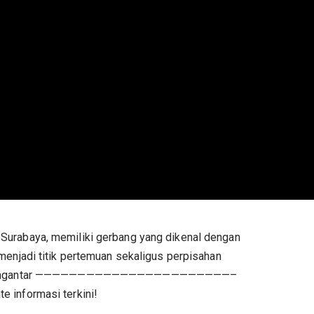
Surabaya, memiliki gerbang yang dikenal dengan
menjadi titik pertemuan sekaligus perpisahan
yang mengantar ———————————————————————–
 informasi terkini!