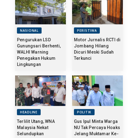
NASIONAL
PERISTIWA
Pengurukan LSD
Motor Jurnalis RCTI di
Gunungsari Berhenti,
Jombang Hilang
WALHI Warning
Dicuri Meski Sudah
Penegakan Hukum
Terkunci
Lingkungan
HEADLINE
POLITIK
Terlilit Utang, WNA
Gus Ipul Minta Warga
Malaysia Nekat
NU Tak Percaya Hoaks
Selundupkan
Jelang Muktamar Ke-