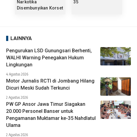
Narkotika
35
Disembunyikan Korset
LAINNYA
Pengurukan LSD Gunungsari Berhenti,
WALHI Warning Penegakan Hukum
Lingkungan
4 Agustus 2026
Motor Jurnalis RCTI di Jombang Hilang
Dicuri Meski Sudah Terkunci
2 Agustus 2026
PW GP Ansor Jawa Timur Siagakan
20.000 Personel Banser untuk
Pengamanan Muktamar ke-35 Nahdlatul
Ulama
2 Agustus 2026