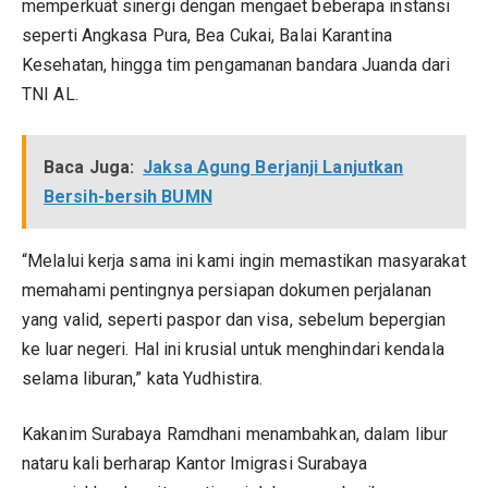
memperkuat sinergi dengan mengaet beberapa instansi
seperti Angkasa Pura, Bea Cukai, Balai Karantina
Kesehatan, hingga tim pengamanan bandara Juanda dari
TNI AL.
Baca Juga:
Jaksa Agung Berjanji Lanjutkan
Bersih-bersih BUMN
“Melalui kerja sama ini kami ingin memastikan masyarakat
memahami pentingnya persiapan dokumen perjalanan
yang valid, seperti paspor dan visa, sebelum bepergian
ke luar negeri. Hal ini krusial untuk menghindari kendala
selama liburan,” kata Yudhistira.
Kakanim Surabaya Ramdhani menambahkan, dalam libur
nataru kali berharap Kantor Imigrasi Surabaya