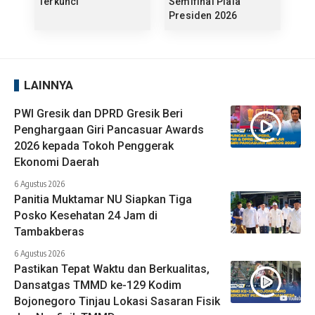
Terkunci
Semifinal Piala
Presiden 2026
LAINNYA
PWI Gresik dan DPRD Gresik Beri
Penghargaan Giri Pancasuar Awards
2026 kepada Tokoh Penggerak
Ekonomi Daerah
6 Agustus 2026
Panitia Muktamar NU Siapkan Tiga
Posko Kesehatan 24 Jam di
Tambakberas
6 Agustus 2026
Pastikan Tepat Waktu dan Berkualitas,
Dansatgas TMMD ke-129 Kodim
Bojonegoro Tinjau Lokasi Sasaran Fisik