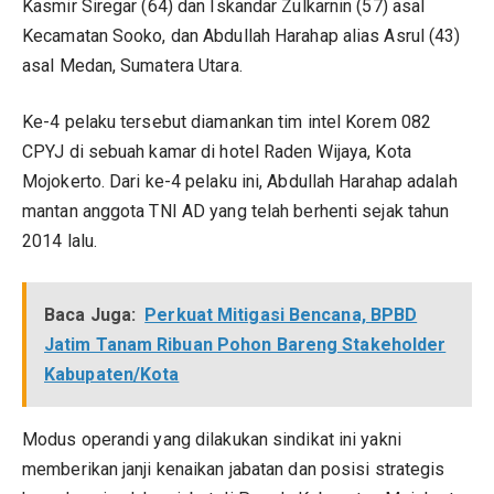
Kasmir Siregar (64) dan Iskandar Zulkarnin (57) asal
Kecamatan Sooko, dan Abdullah Harahap alias Asrul (43)
asal Medan, Sumatera Utara.
Ke-4 pelaku tersebut diamankan tim intel Korem 082
CPYJ di sebuah kamar di hotel Raden Wijaya, Kota
Mojokerto. Dari ke-4 pelaku ini, Abdullah Harahap adalah
mantan anggota TNI AD yang telah berhenti sejak tahun
2014 lalu.
Baca Juga:
Perkuat Mitigasi Bencana, BPBD
Jatim Tanam Ribuan Pohon Bareng Stakeholder
Kabupaten/Kota
Modus operandi yang dilakukan sindikat ini yakni
memberikan janji kenaikan jabatan dan posisi strategis