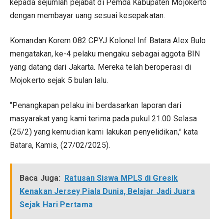
kepada sejumlah pejabat di Pemda Kabupaten Mojokerto
dengan membayar uang sesuai kesepakatan.
Komandan Korem 082 CPYJ Kolonel Inf Batara Alex Bulo
mengatakan, ke-4 pelaku mengaku sebagai aggota BIN
yang datang dari Jakarta. Mereka telah beroperasi di
Mojokerto sejak 5 bulan lalu.
“Penangkapan pelaku ini berdasarkan laporan dari
masyarakat yang kami terima pada pukul 21.00 Selasa
(25/2) yang kemudian kami lakukan penyelidikan,” kata
Batara, Kamis, (27/02/2025).
Baca Juga:
Ratusan Siswa MPLS di Gresik
Kenakan Jersey Piala Dunia, Belajar Jadi Juara
Sejak Hari Pertama