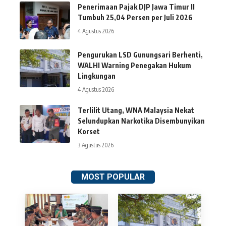
Penerimaan Pajak DJP Jawa Timur II
Tumbuh 25,04 Persen per Juli 2026
4 Agustus 2026
Pengurukan LSD Gunungsari Berhenti,
WALHI Warning Penegakan Hukum
Lingkungan
4 Agustus 2026
Terlilit Utang, WNA Malaysia Nekat
Selundupkan Narkotika Disembunyikan
Korset
3 Agustus 2026
MOST POPULAR