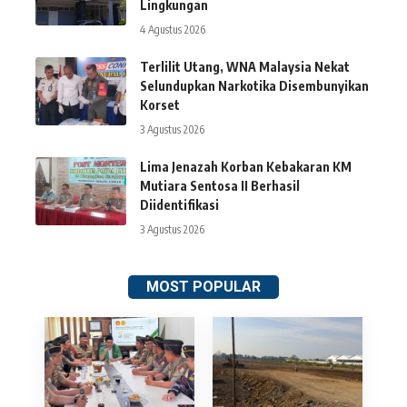
Lingkungan
4 Agustus 2026
Terlilit Utang, WNA Malaysia Nekat
Selundupkan Narkotika Disembunyikan
Korset
3 Agustus 2026
Lima Jenazah Korban Kebakaran KM
Mutiara Sentosa II Berhasil
Diidentifikasi
3 Agustus 2026
MOST POPULAR