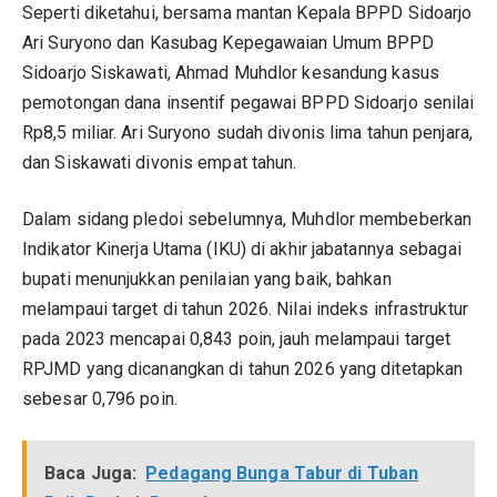
Seperti diketahui, bersama mantan Kepala BPPD Sidoarjo
Ari Suryono dan Kasubag Kepegawaian Umum BPPD
Sidoarjo Siskawati, Ahmad Muhdlor kesandung kasus
pemotongan dana insentif pegawai BPPD Sidoarjo senilai
Rp8,5 miliar. Ari Suryono sudah divonis lima tahun penjara,
dan Siskawati divonis empat tahun.
Dalam sidang pledoi sebelumnya, Muhdlor membeberkan
Indikator Kinerja Utama (IKU) di akhir jabatannya sebagai
bupati menunjukkan penilaian yang baik, bahkan
melampaui target di tahun 2026. Nilai indeks infrastruktur
pada 2023 mencapai 0,843 poin, jauh melampaui target
RPJMD yang dicanangkan di tahun 2026 yang ditetapkan
sebesar 0,796 poin.
Baca Juga:
Pedagang Bunga Tabur di Tuban