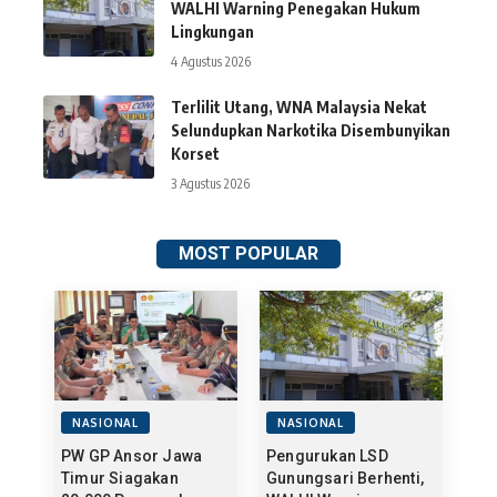
WALHI Warning Penegakan Hukum
Lingkungan
4 Agustus 2026
Terlilit Utang, WNA Malaysia Nekat
Selundupkan Narkotika Disembunyikan
Korset
3 Agustus 2026
MOST POPULAR
NASIONAL
NASIONAL
PW GP Ansor Jawa
Pengurukan LSD
Timur Siagakan
Gunungsari Berhenti,