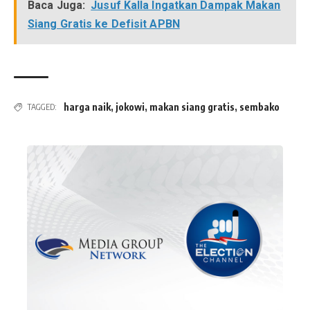
Baca Juga:
Jusuf Kalla Ingatkan Dampak Makan
Siang Gratis ke Defisit APBN
harga naik
,
jokowi
,
makan siang gratis
,
sembako
TAGGED: