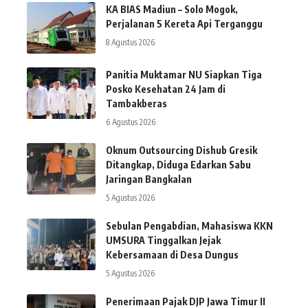
KA BIAS Madiun – Solo Mogok,
Perjalanan 5 Kereta Api Terganggu
8 Agustus 2026
Panitia Muktamar NU Siapkan Tiga
Posko Kesehatan 24 Jam di
Tambakberas
6 Agustus 2026
Oknum Outsourcing Dishub Gresik
Ditangkap, Diduga Edarkan Sabu
Jaringan Bangkalan
5 Agustus 2026
Sebulan Pengabdian, Mahasiswa KKN
UMSURA Tinggalkan Jejak
Kebersamaan di Desa Dungus
5 Agustus 2026
Penerimaan Pajak DJP Jawa Timur II