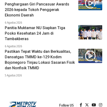
Penghargaan Giri Pancasuar Awards
2026 kepada Tokoh Penggerak
Ekonomi Daerah
6 Agustus 2026
Panitia Muktamar NU Siapkan Tiga
Posko Kesehatan 24 Jam di
Tambakberas
6 Agustus 2026
Pastikan Tepat Waktu dan Berkualitas,
Dansatgas TMMD ke-129 Kodim
Bojonegoro Tinjau Lokasi Sasaran Fisik
dan Nonfisik TMMD
5 Agustus 2026
Follow US