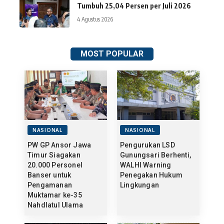
Tumbuh 25,04 Persen per Juli 2026
4 Agustus 2026
MOST POPULAR
NASIONAL
NASIONAL
PW GP Ansor Jawa
Pengurukan LSD
Timur Siagakan
Gunungsari Berhenti,
20.000 Personel
WALHI Warning
Banser untuk
Penegakan Hukum
Pengamanan
Lingkungan
Muktamar ke-35
Nahdlatul Ulama