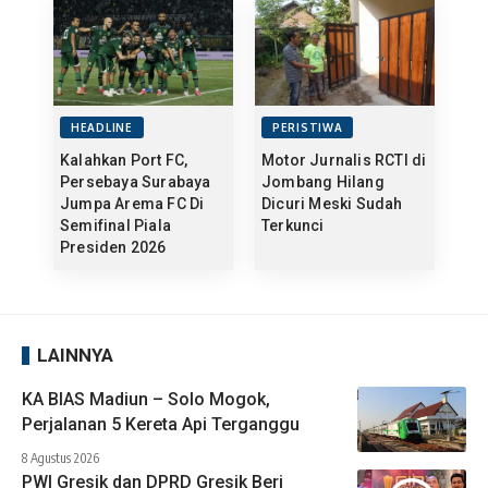
HEADLINE
PERISTIWA
Kalahkan Port FC,
Motor Jurnalis RCTI di
Persebaya Surabaya
Jombang Hilang
Jumpa Arema FC Di
Dicuri Meski Sudah
Semifinal Piala
Terkunci
Presiden 2026
LAINNYA
KA BIAS Madiun – Solo Mogok,
Perjalanan 5 Kereta Api Terganggu
8 Agustus 2026
PWI Gresik dan DPRD Gresik Beri