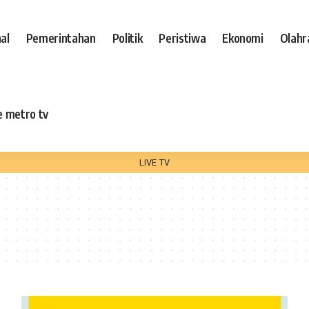
al
Pemerintahan
Politik
Peristiwa
Ekonomi
Olahr
e metro tv
LIVE TV