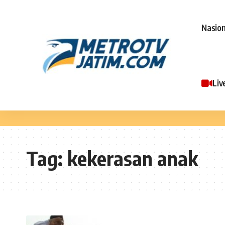
Nasion
Liv
Tag:
kekerasan anak