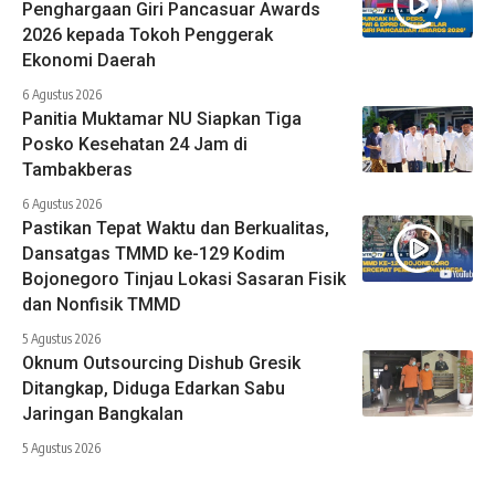
Penghargaan Giri Pancasuar Awards
2026 kepada Tokoh Penggerak
Ekonomi Daerah
6 Agustus 2026
Panitia Muktamar NU Siapkan Tiga
Posko Kesehatan 24 Jam di
Tambakberas
6 Agustus 2026
Pastikan Tepat Waktu dan Berkualitas,
Dansatgas TMMD ke-129 Kodim
Bojonegoro Tinjau Lokasi Sasaran Fisik
dan Nonfisik TMMD
5 Agustus 2026
Oknum Outsourcing Dishub Gresik
Ditangkap, Diduga Edarkan Sabu
Jaringan Bangkalan
5 Agustus 2026