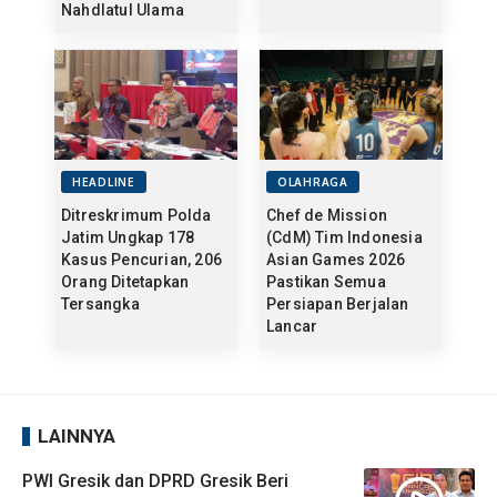
Nahdlatul Ulama
HEADLINE
OLAHRAGA
Ditreskrimum Polda
Chef de Mission
Jatim Ungkap 178
(CdM) Tim Indonesia
Kasus Pencurian, 206
Asian Games 2026
Orang Ditetapkan
Pastikan Semua
Tersangka
Persiapan Berjalan
Lancar
LAINNYA
PWI Gresik dan DPRD Gresik Beri