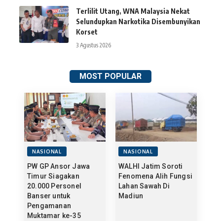
Terlilit Utang, WNA Malaysia Nekat
Selundupkan Narkotika Disembunyikan
Korset
3 Agustus 2026
MOST POPULAR
NASIONAL
NASIONAL
PW GP Ansor Jawa
WALHI Jatim Soroti
Timur Siagakan
Fenomena Alih Fungsi
20.000 Personel
Lahan Sawah Di
Banser untuk
Madiun
Pengamanan
Muktamar ke-35