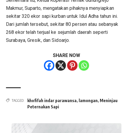
Sementara itu, Ketua Koperasi Ternak Gunungrejo
Makmur, Suparto, mengatakan pihaknya menyiapkan
sekitar 320 ekor sapi kurban untuk Idul Adha tahun ini.
Dari jumlah tersebut, sekitar 80 persen atau sebanyak
268 ekor telah terjual ke sejumlah daerah seperti
Surabaya, Gresik, dan Sidoarjo.
SHARE NOW
khofifah indar parawansa
,
lamongan
,
Meninjau
TAGGED:
Peternakan Sapi