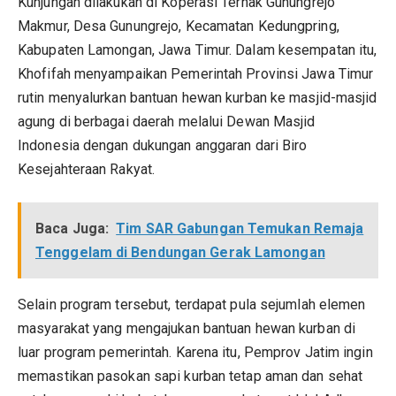
Kunjungan dilakukan di Koperasi Ternak Gunungrejo
Makmur, Desa Gunungrejo, Kecamatan Kedungpring,
Kabupaten Lamongan, Jawa Timur. Dalam kesempatan itu,
Khofifah menyampaikan Pemerintah Provinsi Jawa Timur
rutin menyalurkan bantuan hewan kurban ke masjid-masjid
agung di berbagai daerah melalui Dewan Masjid
Indonesia dengan dukungan anggaran dari Biro
Kesejahteraan Rakyat.
Baca Juga:
Tim SAR Gabungan Temukan Remaja
Tenggelam di Bendungan Gerak Lamongan
Selain program tersebut, terdapat pula sejumlah elemen
masyarakat yang mengajukan bantuan hewan kurban di
luar program pemerintah. Karena itu, Pemprov Jatim ingin
memastikan pasokan sapi kurban tetap aman dan sehat