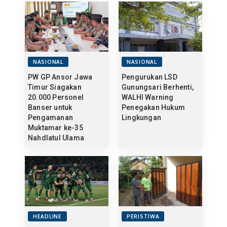
NASIONAL
NASIONAL
PW GP Ansor Jawa
Pengurukan LSD
Timur Siagakan
Gunungsari Berhenti,
20.000 Personel
WALHI Warning
Banser untuk
Penegakan Hukum
Pengamanan
Lingkungan
Muktamar ke-35
Nahdlatul Ulama
HEADLINE
PERISTIWA