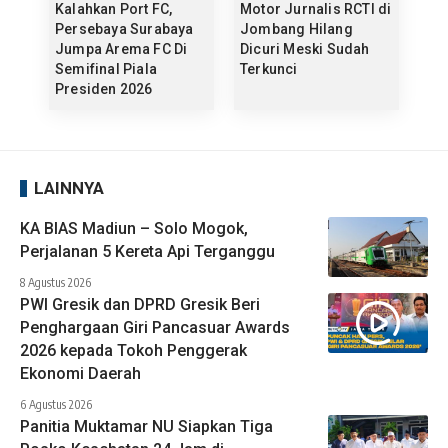
Kalahkan Port FC,
Motor Jurnalis RCTI di
Persebaya Surabaya
Jombang Hilang
Jumpa Arema FC Di
Dicuri Meski Sudah
Semifinal Piala
Terkunci
Presiden 2026
LAINNYA
KA BIAS Madiun – Solo Mogok,
Perjalanan 5 Kereta Api Terganggu
8 Agustus 2026
PWI Gresik dan DPRD Gresik Beri
Penghargaan Giri Pancasuar Awards
2026 kepada Tokoh Penggerak
Ekonomi Daerah
6 Agustus 2026
Panitia Muktamar NU Siapkan Tiga