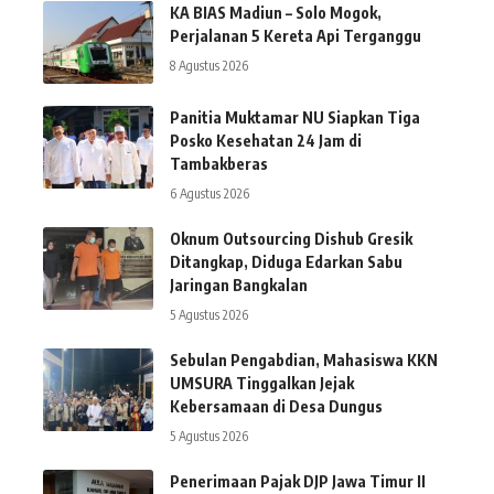
KA BIAS Madiun – Solo Mogok,
Perjalanan 5 Kereta Api Terganggu
8 Agustus 2026
Panitia Muktamar NU Siapkan Tiga
Posko Kesehatan 24 Jam di
Tambakberas
6 Agustus 2026
Oknum Outsourcing Dishub Gresik
Ditangkap, Diduga Edarkan Sabu
Jaringan Bangkalan
5 Agustus 2026
Sebulan Pengabdian, Mahasiswa KKN
UMSURA Tinggalkan Jejak
Kebersamaan di Desa Dungus
5 Agustus 2026
Penerimaan Pajak DJP Jawa Timur II