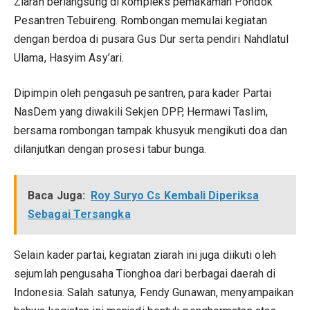
Ziarah berlangsung di kompleks pemakaman Pondok
Pesantren Tebuireng. Rombongan memulai kegiatan
dengan berdoa di pusara Gus Dur serta pendiri Nahdlatul
Ulama, Hasyim Asy’ari.
Dipimpin oleh pengasuh pesantren, para kader Partai
NasDem yang diwakili Sekjen DPP, Hermawi Taslim,
bersama rombongan tampak khusyuk mengikuti doa dan
dilanjutkan dengan prosesi tabur bunga.
Baca Juga:
Roy Suryo Cs Kembali Diperiksa
Sebagai Tersangka
Selain kader partai, kegiatan ziarah ini juga diikuti oleh
sejumlah pengusaha Tionghoa dari berbagai daerah di
Indonesia. Salah satunya, Fendy Gunawan, menyampaikan