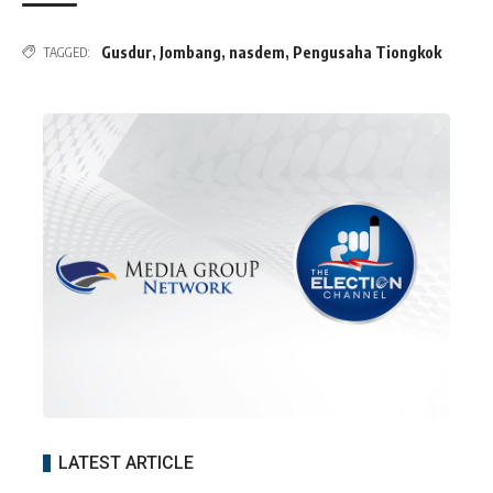
Gusdur
,
Jombang
,
nasdem
,
Pengusaha Tiongkok
TAGGED:
LATEST ARTICLE