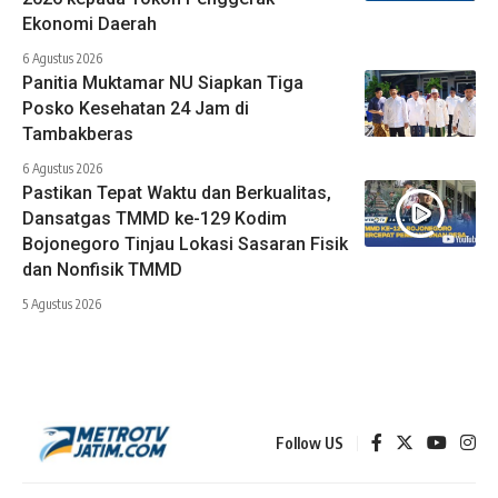
Ekonomi Daerah
6 Agustus 2026
Panitia Muktamar NU Siapkan Tiga
Posko Kesehatan 24 Jam di
Tambakberas
6 Agustus 2026
Pastikan Tepat Waktu dan Berkualitas,
Dansatgas TMMD ke-129 Kodim
Bojonegoro Tinjau Lokasi Sasaran Fisik
dan Nonfisik TMMD
5 Agustus 2026
Follow US