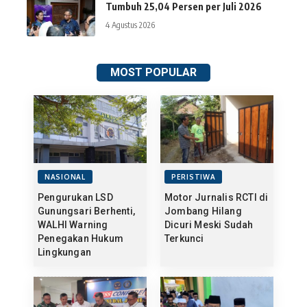
Tumbuh 25,04 Persen per Juli 2026
4 Agustus 2026
MOST POPULAR
NASIONAL
PERISTIWA
Pengurukan LSD
Motor Jurnalis RCTI di
Gunungsari Berhenti,
Jombang Hilang
WALHI Warning
Dicuri Meski Sudah
Penegakan Hukum
Terkunci
Lingkungan