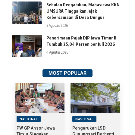
Sebulan Pengabdian, Mahasiswa KKN
UMSURA Tinggalkan Jejak
Kebersamaan di Desa Dungus
5 Agustus 2026
Penerimaan Pajak DJP Jawa Timur II
Tumbuh 25,04 Persen per Juli 2026
4 Agustus 2026
MOST POPULAR
NASIONAL
NASIONAL
PW GP Ansor Jawa
Pengurukan LSD
Timur Siagakan
Gunungsari Berhenti,