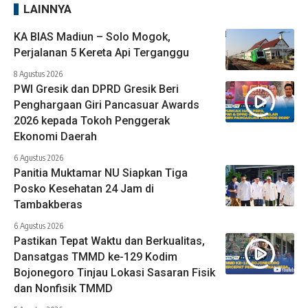
LAINNYA
KA BIAS Madiun – Solo Mogok,
Perjalanan 5 Kereta Api Terganggu
8 Agustus 2026
PWI Gresik dan DPRD Gresik Beri
Penghargaan Giri Pancasuar Awards
2026 kepada Tokoh Penggerak
Ekonomi Daerah
6 Agustus 2026
Panitia Muktamar NU Siapkan Tiga
Posko Kesehatan 24 Jam di
Tambakberas
6 Agustus 2026
Pastikan Tepat Waktu dan Berkualitas,
Dansatgas TMMD ke-129 Kodim
Bojonegoro Tinjau Lokasi Sasaran Fisik
dan Nonfisik TMMD