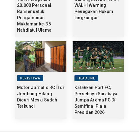
20.000 Personel
WALHI Warning
Banser untuk
Penegakan Hukum
Pengamanan
Lingkungan
Muktamar ke-35
Nahdlatul Ulama
PERISTIWA
HEADLINE
Motor Jurnalis RCTI di
Kalahkan Port FC,
Jombang Hilang
Persebaya Surabaya
Dicuri Meski Sudah
Jumpa Arema FC Di
Terkunci
Semifinal Piala
Presiden 2026