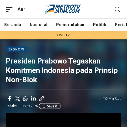
Aa
Beranda
Nasional
Pemerintahan
Politik
Peris
LIVE TV
EKONOMI
Presiden Prabowo Tegaskan
Komitmen Indonesia pada Prinsip
Non-Blok
0 Min Read
Redaksi
10 Maret 2026