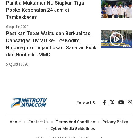
Panitia Muktamar NU Siapkan Tiga
Posko Kesehatan 24 Jam di
Tambakberas
6 Agustus 2026
Pastikan Tepat Waktu dan Berkualitas,
Dansatgas TMMD ke-129 Kodim
Bojonegoro Tinjau Lokasi Sasaran Fisik
dan Nonfisik TMMD
5 Agustus 2026
Follow US
About
Contact Us
Terms And Condition
Privacy Policy
Cyber Media Guidelines