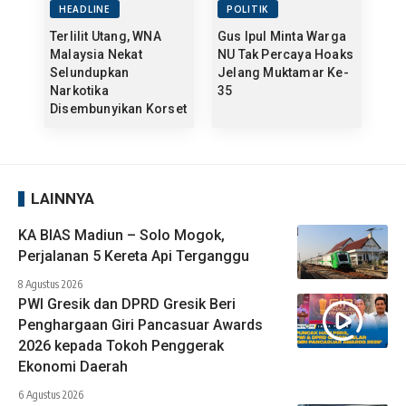
HEADLINE
POLITIK
Terlilit Utang, WNA
Gus Ipul Minta Warga
Malaysia Nekat
NU Tak Percaya Hoaks
Selundupkan
Jelang Muktamar Ke-
Narkotika
35
Disembunyikan Korset
LAINNYA
KA BIAS Madiun – Solo Mogok,
Perjalanan 5 Kereta Api Terganggu
8 Agustus 2026
PWI Gresik dan DPRD Gresik Beri
Penghargaan Giri Pancasuar Awards
2026 kepada Tokoh Penggerak
Ekonomi Daerah
6 Agustus 2026