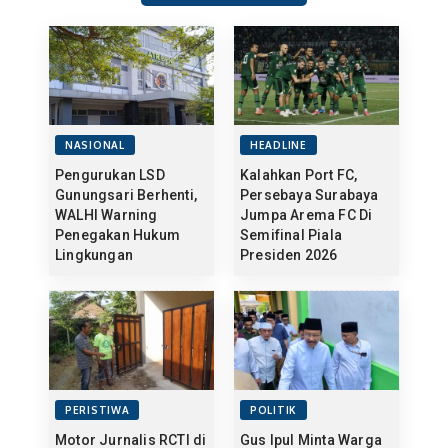
NASIONAL
HEADLINE
Pengurukan LSD
Kalahkan Port FC,
Gunungsari Berhenti,
Persebaya Surabaya
WALHI Warning
Jumpa Arema FC Di
Penegakan Hukum
Semifinal Piala
Lingkungan
Presiden 2026
PERISTIWA
POLITIK
Motor Jurnalis RCTI di
Gus Ipul Minta Warga