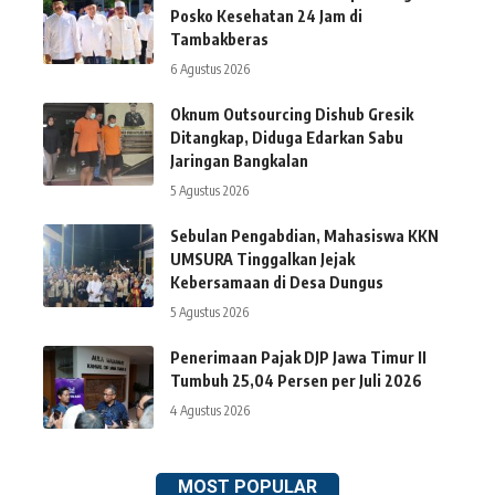
Posko Kesehatan 24 Jam di
Tambakberas
6 Agustus 2026
Oknum Outsourcing Dishub Gresik
Ditangkap, Diduga Edarkan Sabu
Jaringan Bangkalan
5 Agustus 2026
Sebulan Pengabdian, Mahasiswa KKN
UMSURA Tinggalkan Jejak
Kebersamaan di Desa Dungus
5 Agustus 2026
Penerimaan Pajak DJP Jawa Timur II
Tumbuh 25,04 Persen per Juli 2026
4 Agustus 2026
MOST POPULAR