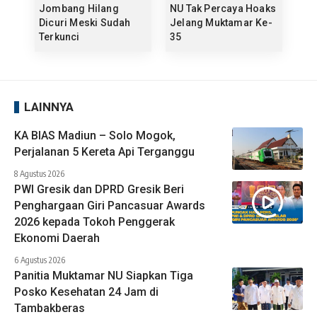
Jombang Hilang
NU Tak Percaya Hoaks
Dicuri Meski Sudah
Jelang Muktamar Ke-
Terkunci
35
LAINNYA
KA BIAS Madiun – Solo Mogok,
Perjalanan 5 Kereta Api Terganggu
8 Agustus 2026
PWI Gresik dan DPRD Gresik Beri
Penghargaan Giri Pancasuar Awards
2026 kepada Tokoh Penggerak
Ekonomi Daerah
6 Agustus 2026
Panitia Muktamar NU Siapkan Tiga
Posko Kesehatan 24 Jam di
Tambakberas