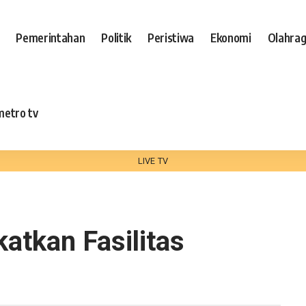
Pemerintahan
Politik
Peristiwa
Ekonomi
Olahra
metro tv
LIVE TV
atkan Fasilitas