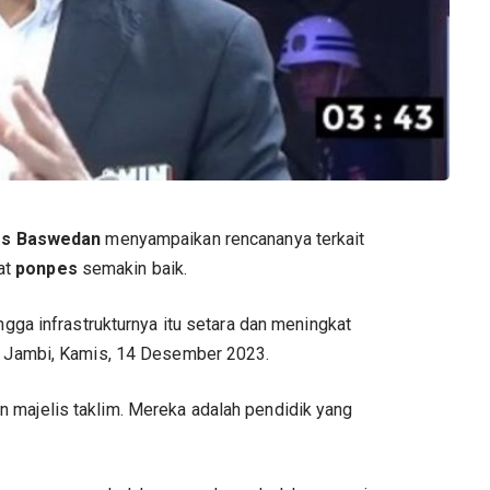
es Baswedan
menyampaikan rencananya terkait
at
ponpes
semakin baik.
ngga infrastrukturnya itu setara dan meningkat
di Jambi, Kamis, 14 Desember 2023.
 majelis taklim. Mereka adalah pendidik yang