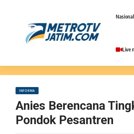
Nasional
Live 
INFORMA
Anies Berencana Tingk
Pondok Pesantren