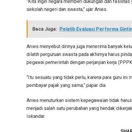
“Kita ingin negara memberi dukungan dan fasilita
sekolah negeri dan swasta,” ujar Anies.
Baca Juga:
Pelatih Evaluasi Performa Ginti
Anies menyebut dirinya juga menerima banyak kelu
dilatih perguruan swasta pada akhirnya harus pind
pegawai pemerintah dengan perjanjian kerja (PPPK
“Itu sesuatu yang tidak perlu, karena para guru ini
pembayar pajak yang sama,” papar dia.
Anies menuturkan sistem kepegawaian tidak harus 
menjadi salah satu perubahan yang hendak dikerja
Iskandar.
SHA