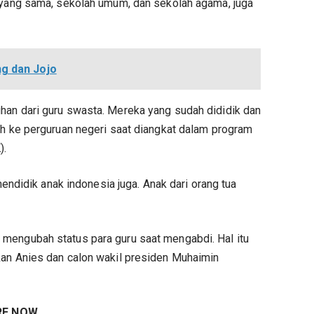
s yang sama, sekolah umum, dan sekolah agama, juga
ng dan Jojo
han dari guru swasta. Mereka yang sudah dididik dan
ah ke perguruan negeri saat diangkat dalam program
).
 mendidik anak indonesia juga. Anak dari orang tua
mengubah status para guru saat mengabdi. Hal itu
kan Anies dan calon wakil presiden Muhaimin
RE NOW