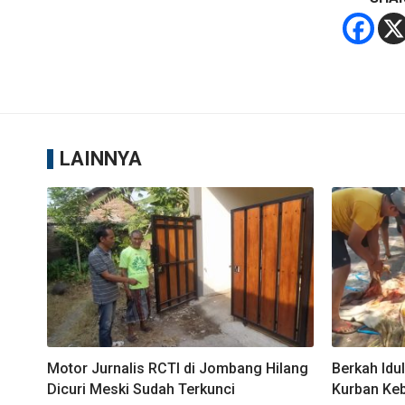
LAINNYA
Motor Jurnalis RCTI di Jombang Hilang
Berkah Idu
Dicuri Meski Sudah Terkunci
Kurban Keb