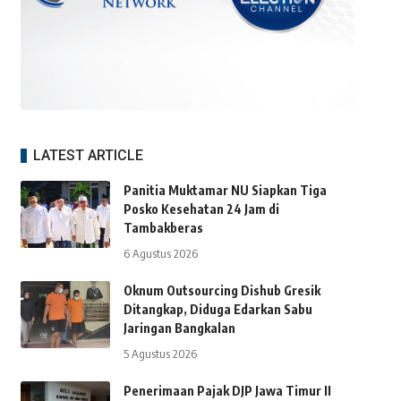
LATEST ARTICLE
Panitia Muktamar NU Siapkan Tiga
Posko Kesehatan 24 Jam di
Tambakberas
6 Agustus 2026
Oknum Outsourcing Dishub Gresik
Ditangkap, Diduga Edarkan Sabu
Jaringan Bangkalan
5 Agustus 2026
Penerimaan Pajak DJP Jawa Timur II