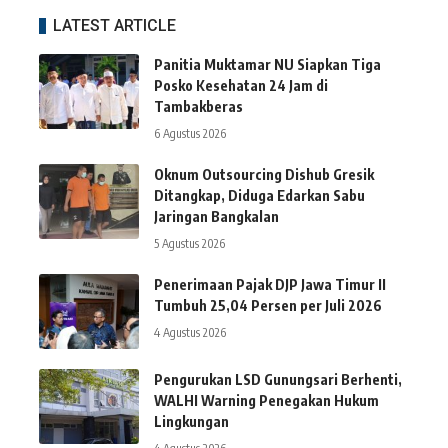
LATEST ARTICLE
Panitia Muktamar NU Siapkan Tiga
Posko Kesehatan 24 Jam di
Tambakberas
6 Agustus 2026
Oknum Outsourcing Dishub Gresik
Ditangkap, Diduga Edarkan Sabu
Jaringan Bangkalan
5 Agustus 2026
Penerimaan Pajak DJP Jawa Timur II
Tumbuh 25,04 Persen per Juli 2026
4 Agustus 2026
Pengurukan LSD Gunungsari Berhenti,
WALHI Warning Penegakan Hukum
Lingkungan