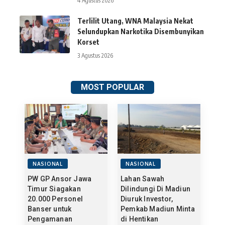
4 Agustus 2026
Terlilit Utang, WNA Malaysia Nekat
Selundupkan Narkotika Disembunyikan
Korset
3 Agustus 2026
MOST POPULAR
NASIONAL
NASIONAL
PW GP Ansor Jawa
Lahan Sawah
Timur Siagakan
Dilindungi Di Madiun
20.000 Personel
Diuruk Investor,
Banser untuk
Pemkab Madiun Minta
Pengamanan
di Hentikan