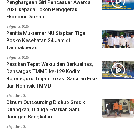
Penghargaan Giri Pancasuar Awards
2026 kepada Tokoh Penggerak
Ekonomi Daerah
6 Agustus 2026
Panitia Muktamar NU Siapkan Tiga
Posko Kesehatan 24 Jam di
Tambakberas
6 Agustus 2026
Pastikan Tepat Waktu dan Berkualitas,
Dansatgas TMMD ke-129 Kodim
Bojonegoro Tinjau Lokasi Sasaran Fisik
dan Nonfisik TMMD
5 Agustus 2026
Oknum Outsourcing Dishub Gresik
Ditangkap, Diduga Edarkan Sabu
Jaringan Bangkalan
5 Agustus 2026