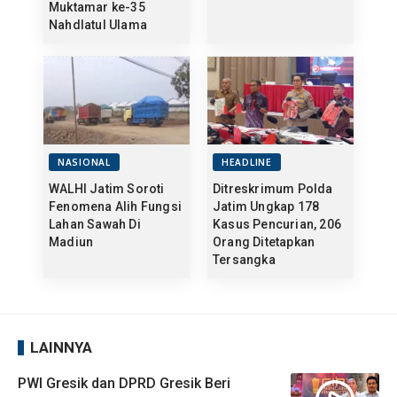
Muktamar ke-35
Nahdlatul Ulama
NASIONAL
HEADLINE
WALHI Jatim Soroti
Ditreskrimum Polda
Fenomena Alih Fungsi
Jatim Ungkap 178
Lahan Sawah Di
Kasus Pencurian, 206
Madiun
Orang Ditetapkan
Tersangka
LAINNYA
PWI Gresik dan DPRD Gresik Beri