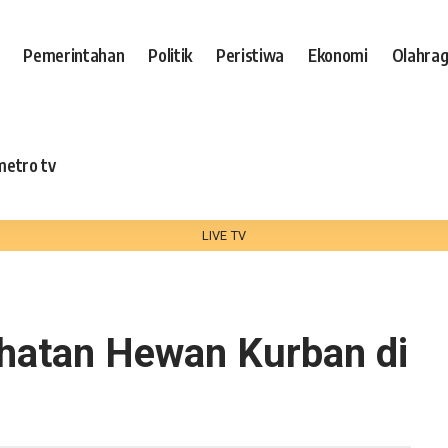
Pemerintahan
Politik
Peristiwa
Ekonomi
Olahra
metro tv
LIVE TV
hatan Hewan Kurban di