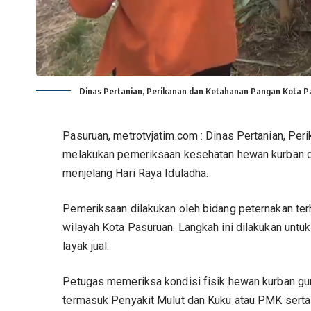
Dinas Pertanian, Perikanan dan Ketahanan Pangan Kota 
Pasuruan, metrotvjatim.com : Dinas Pertanian, Pe
melakukan pemeriksaan kesehatan hewan kurban d
menjelang Hari Raya Iduladha.
Pemeriksaan dilakukan oleh bidang peternakan terha
wilayah Kota Pasuruan. Langkah ini dilakukan unt
layak jual.
Petugas memeriksa kondisi fisik hewan kurban gu
termasuk Penyakit Mulut dan Kuku atau PMK sert