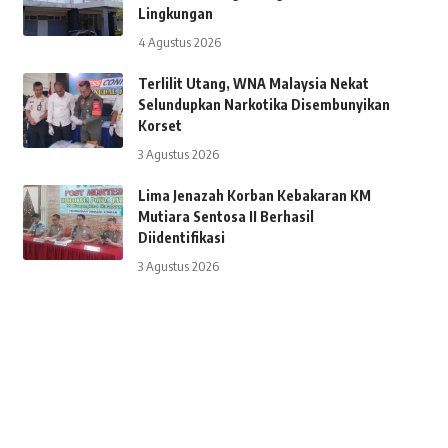
Lingkungan
4 Agustus 2026
Terlilit Utang, WNA Malaysia Nekat
Selundupkan Narkotika Disembunyikan
Korset
3 Agustus 2026
Lima Jenazah Korban Kebakaran KM
Mutiara Sentosa II Berhasil
Diidentifikasi
3 Agustus 2026