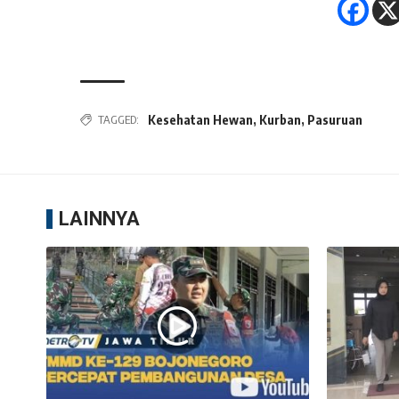
TAGGED:
Kesehatan Hewan
,
Kurban
,
Pasuruan
LAINNYA