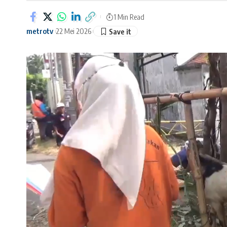
1 Min Read
metrotv
22 Mei 2026