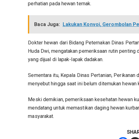
perhatian pada hewan ternak.
Baca Juga:
Lakukan Konvoi, Gerombolan Pe
Dokter hewan dari Bidang Peternakan Dinas Pertan
Huda Dwi, mengatakan pemeriksaan rutin penting 
yang dijual di lapak-lapak dadakan.
Sementara itu, Kepala Dinas Pertanian, Perikanan 
menyebut hingga saat ini belum ditemukan hewan k
Meski demikian, pemeriksaan kesehatan hewan kur
mendatang untuk memastikan daging hewan kurban
masyarakat.
SHA