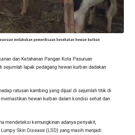
Pasuruan melakukan pemeriksaan kesehatan hewan kurban
rikanan dan Ketahanan Pangan Kota Pasuruan
i sejumlah lapak pedagang hewan kurban dadakan
dap ratusan kambing yang dijual di sejumlah titik di
uk memastikan hewan kurban dalam kondisi sehat dan
na mendeteksi kemungkinan adanya penyakit,
a Lumpy Skin Disease (LSD) yang masih menjadi