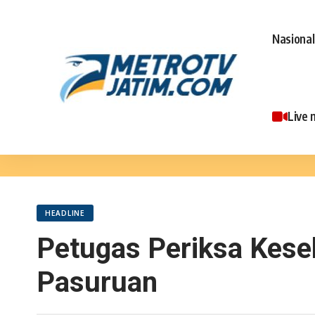
Nasional
Live 
HEADLINE
Petugas Periksa Kese
Pasuruan