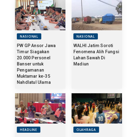
NASIONAL
NASIONAL
PW GP Ansor Jawa
WALHI Jatim Soroti
Timur Siagakan
Fenomena Alih Fungsi
20.000 Personel
Lahan Sawah Di
Banser untuk
Madiun
Pengamanan
Muktamar ke-35
Nahdlatul Ulama
HEADLINE
OLAHRAGA