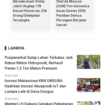
Ditreskrimum Polda
Chef de Mission
Jatim Ungkap 178
(CdM) Tim Indonesia
Kasus Pencurian, 206
Asian Games 2026
Orang Ditetapkan
Pastikan Semua
Tersangka
Persiapan Berjalan
Lancar
LAINNYA
Puspenerbal Sulap Lahan Terbatas Jadi
Kebun Melon Hidroponik, Berhasil
Panen 1,5 Ton Melon Premium
30 Juli 2026
Inovasi Mahasiswa KKN UMSURA
Hadirkan Inovasi Akuaponik IoT dan
Lumpia Lele di Desa Dungus
30 Juli 2026
Menteri LH Dukung Gerakan Pelestarian