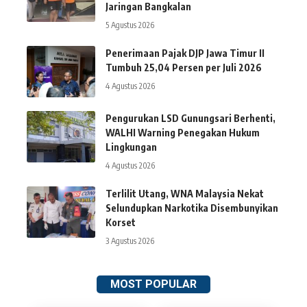
Jaringan Bangkalan
5 Agustus 2026
Penerimaan Pajak DJP Jawa Timur II
Tumbuh 25,04 Persen per Juli 2026
4 Agustus 2026
Pengurukan LSD Gunungsari Berhenti,
WALHI Warning Penegakan Hukum
Lingkungan
4 Agustus 2026
Terlilit Utang, WNA Malaysia Nekat
Selundupkan Narkotika Disembunyikan
Korset
3 Agustus 2026
MOST POPULAR