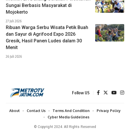
Sungai Berbasis Masyarakat di
Mojokerto
27 Juli 2026
Ribuan Warga Serbu Wisata Petik Buah
dan Sayur di Agrifood Expo 2026
Gresik, Hasil Panen Ludes dalam 30
Menit
26 Juli 2026
Follow US
About
Contact Us
Terms And Condition
Privacy Policy
Cyber Media Guidelines
© Copyright 2024. All Rights Reserved