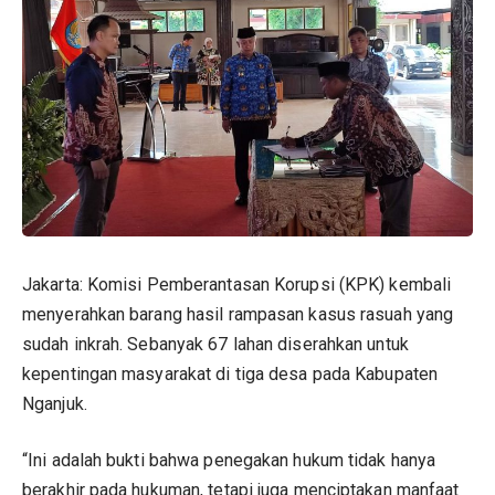
Jakarta: Komisi Pemberantasan Korupsi (
KPK
) kembali
menyerahkan barang hasil rampasan
kasus rasuah
yang
sudah inkrah. Sebanyak 67 lahan diserahkan untuk
kepentingan masyarakat di tiga desa pada Kabupaten
Nganjuk.
“Ini adalah bukti bahwa penegakan hukum tidak hanya
berakhir pada hukuman, tetapi juga menciptakan manfaat