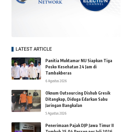
LATEST ARTICLE
Panitia Muktamar NU Siapkan Tiga
Posko Kesehatan 24 Jam di
Tambakberas
6 Agustus 2026
Oknum Outsourcing Dishub Gresik
Ditangkap, Diduga Edarkan Sabu
Jaringan Bangkalan
5 Agustus 2026
Penerimaan Pajak DJP Jawa Timur II
Tumbuh 25,04 Persen per Juli 2026