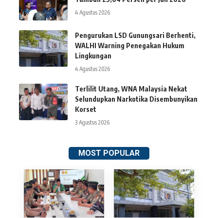
4 Agustus 2026
Pengurukan LSD Gunungsari Berhenti,
WALHI Warning Penegakan Hukum
Lingkungan
4 Agustus 2026
Terlilit Utang, WNA Malaysia Nekat
Selundupkan Narkotika Disembunyikan
Korset
3 Agustus 2026
MOST POPULAR