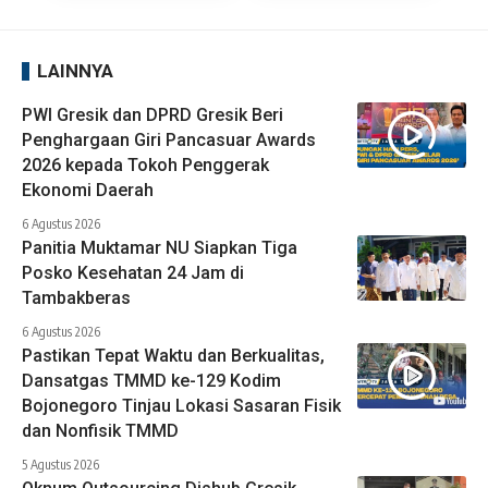
LAINNYA
PWI Gresik dan DPRD Gresik Beri
Penghargaan Giri Pancasuar Awards
2026 kepada Tokoh Penggerak
Ekonomi Daerah
6 Agustus 2026
Panitia Muktamar NU Siapkan Tiga
Posko Kesehatan 24 Jam di
Tambakberas
6 Agustus 2026
Pastikan Tepat Waktu dan Berkualitas,
Dansatgas TMMD ke-129 Kodim
Bojonegoro Tinjau Lokasi Sasaran Fisik
dan Nonfisik TMMD
5 Agustus 2026